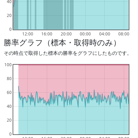
40
20
0
12:00
16:00
20:00
00:00
04:00
08:00
勝率グラフ（標本・取得時のみ）
その時点で取得した標本の勝率をグラフにしたものです。
100
80
60
40
20
0