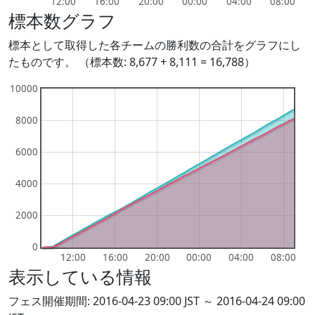
12:00
16:00
20:00
00:00
04:00
08:00
標本数グラフ
標本として取得した各チームの勝利数の合計をグラフにし
たものです。 （標本数:
8,677
+
8,111
=
16,788
）
10000
8000
6000
4000
2000
0
12:00
16:00
20:00
00:00
04:00
08:00
表示している情報
フェス開催期間: 2016-04-23 09:00 JST ～ 2016-04-24 09:00