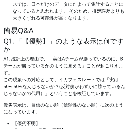
スでは、日本だけのデータにたよって集計することに
なっていると思われます。 そのため、推定誤差よりも
大きくずれる可能性が高くなります。
簡易Q&A
Q1. 「【優勢】」のような表示は何です
か
A1. 統計上の理由で、「実はAチームが勝っているのに、B
チームが勝っているかのように見える」ことが起こりえま
す。
この現象への対応として、イカフェスレートでは「実は
50%:50%なんじゃないか？(反対側がわずかに勝っているん
じゃないかの代用）」ということを検証しています。
優劣表示は、自信のない順（信頼性のない順）に次のよう
になっています。
【優劣不明】