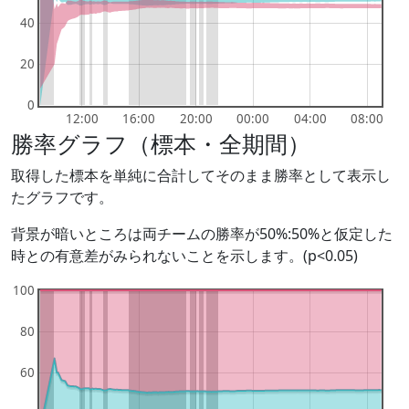
40
20
0
12:00
16:00
20:00
00:00
04:00
08:00
勝率グラフ（標本・全期間）
取得した標本を単純に合計してそのまま勝率として表示し
たグラフです。
背景が暗いところは両チームの勝率が50%:50%と仮定した
時との有意差がみられないことを示します。(p<0.05)
100
80
60