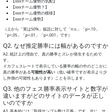
【xxxチーム優勢の気配】
【xxxチーム優勢？】
【xxxチーム優勢の模様】
【xxxチーム優勢】
（上から「実は50%」仮説に対して「n.s.」「p<.10」
「p<.05」「p<.01」「p<.001」です）
Q2. なぜ推定勝率には幅があるのですか
A2. 統計上の理由で、真の勝率とズレが発生するためで
す。
イカフェスレートで表示している勝率の幅の中のどこかに
真の勝率がある
可能性が高い
（低い確率ですが表示より少
し外側の可能性もあります）ことを示します。
Q3. 他のフェス勝率表示サイトと数字が
違いますがどのサイトのデータが正し
いのですか
A3. 基本的には「取得サンプル数は正義」です。次に、サ